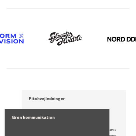
Pitchvejledninger
Grøn kommunikation
Kreativitet & Kommunikation har, sammen