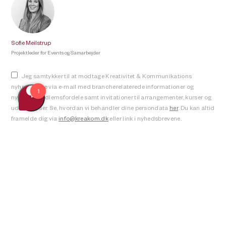
Sofie Meilstrup
Projektleder for Events og Samarbejder
Jeg samtykker til at modtage Kreativitet & Kommunikations
nyhedsbreve via e-mail med brancherelaterede informationer og
nyheder, medlemsfordele samt invitationer til arrangementer, kurser og
uddannelser. Se, hvordan vi behandler dine persondata
her
. Du kan altid
framelde dig via
info@kreakom.dk
eller link i nyhedsbrevene.
Tilmeld