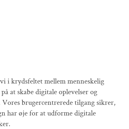
vi i krydsfeltet mellem menneskelig
 på at skabe digitale oplevelser og
 Vores brugercentrerede tilgang sikrer,
esign har øje for at udforme digitale
ker.