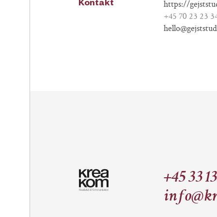
https://gejstst
Kontakt
+45 70 23 23 3
hello@gejststu
+45 33 13
info@kr