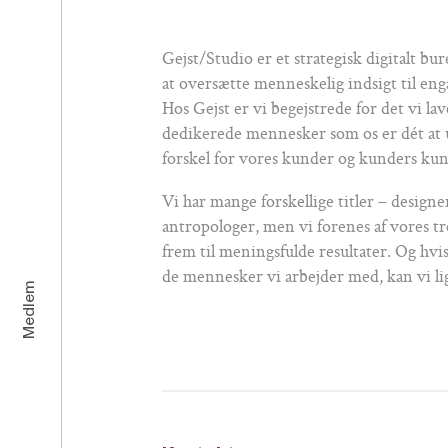
Gejst/Studio er et strategisk digitalt bu
at oversætte menneskelig indsigt til eng
Hos Gejst er vi begejstrede for det vi la
dedikerede mennesker som os er dét at u
forskel for vores kunder og kunders kun
Vi har mange forskellige titler – designe
antropologer, men vi forenes af vores tr
frem til meningsfulde resultater. Og hvis 
de mennesker vi arbejder med, kan vi lig
Medlem