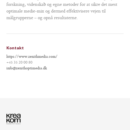
forskning, videnskab og egne metoder for at sikre det mest
optimale medie-mix og dermed effektivisere vejen til
målgrupperne – og opnå resultaterne.
Kontakt
https://www.zenithmedia.com/
+45 35 20 00 80
info@zenithoptimedia.dk