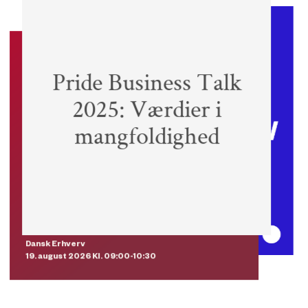
Event
Pride Business Talk
2025: Værdier i
mangfoldighed
Medlemmer
0 kr.
Ikke-medlemmer
990 kr.
No show gebyr
500 kr.
Dansk Erhverv
19. august 2026 Kl. 09:00-10:30