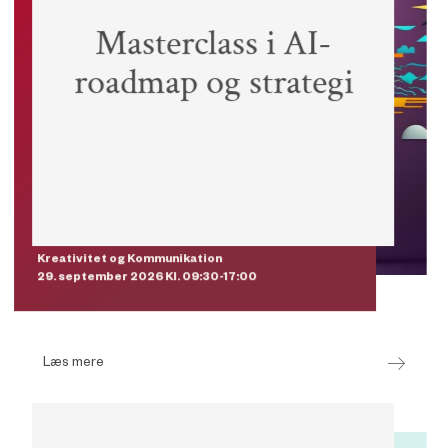
Masterclass i AI-
roadmap og strategi
Essential Skills pris
2.000 kr.
Medlemmer
2.975 kr.
Ikke-medlemmer
5.950 kr.
Kreativitet og Kommunikation
29. september 2026 Kl. 09:30-17:00
Læs mere