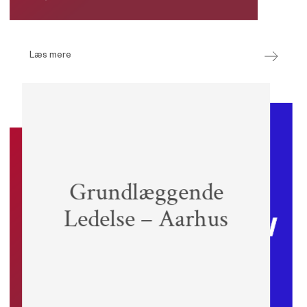
Læs mere
Event
Grundlæggende
Ledelse – Aarhus
Medlemmer
19.995 kr
Ikke-medlemmer
25.500 kr