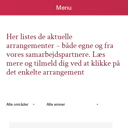
Menu
Her listes de aktuelle
arrangementer – både egne og fra
vores samarbejdspartnere. Læs
mere og tilmeld dig ved at klikke på
det enkelte arrangement
Områder
Emner