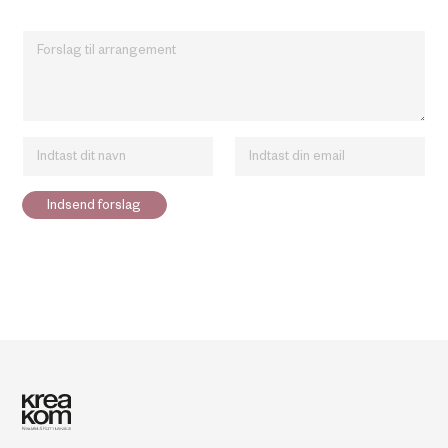
Forslag
Navn
Email
Indsend forslag