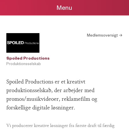
Menu
Medlemsoversigt →
Spoiled Productions
Produktionsselskab
Spoiled Productions er et kreativt
produktionsselskab, der arbejder med
promos/musikvideoer, reklamefilm og
forskellige digitale løsninger.
Vi producerer kreative løsninger fra første draft til færdig