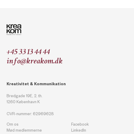
+45 33 13 44 44
info@kreakom.dk
Kreativitet & Kommunikation
Bredgade 19E, 2. th.
1260 København K
CVR-nummer: 62969628
Om os
Facebook
Mød medlemmerne
LinkedIn