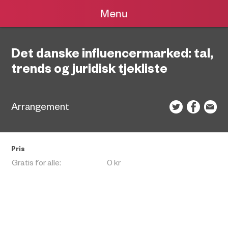
Menu
Det danske influencermarked: tal,
trends og juridisk tjekliste
Arrangement
Pris
Gratis for alle:
0 kr