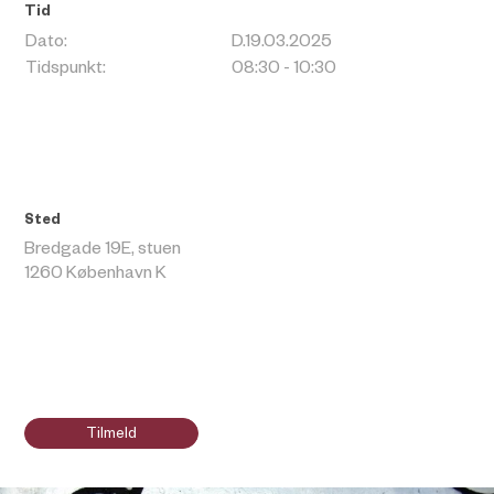
Tid
Dato:
D.19.03.2025
Tidspunkt:
08:30 - 10:30
Sted
Bredgade 19E, stuen
1260 København K
Tilmeld