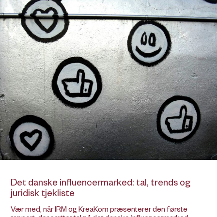
Det danske influencermarked: tal, trends og
juridisk tjekliste
Vær med, når IRM og KreaKom præsenterer den første