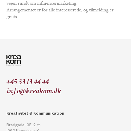
vejen rundt om influencermarketing.
Arrangementet er for alle interesserede, og tilmelding er
gratis.
+45 33 13 44 44
info@kreakom.dk
Kreativitet & Kommunikation
Bredgade 19E, 2. th.